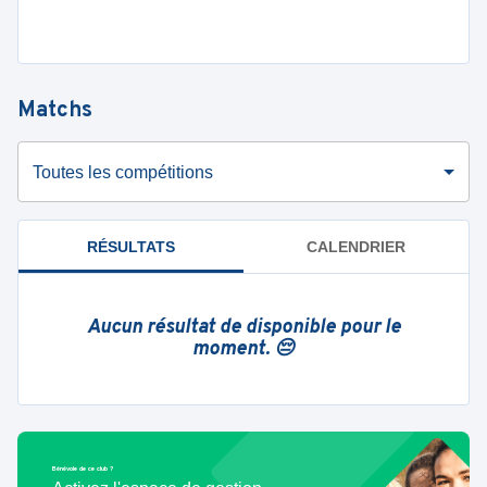
Matchs
Toutes les compétitions
RÉSULTATS
CALENDRIER
Aucun résultat de disponible pour le
moment. 😔
Bénévole de ce club ?