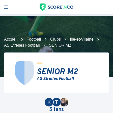
Accueil
Football
Clubs
Ille-et-Vilaine
AS Etrelles Football
SENIOR M2
SENIOR M2
AS Etrelles Football
K
T
5
fans