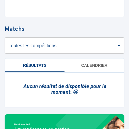
Matchs
Toutes les compétitions
RÉSULTATS
CALENDRIER
Aucun résultat de disponible pour le
moment. 😔
Bénévole de ce club ?