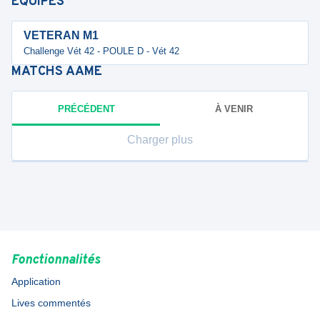
ÉQUIPES
VETERAN M1
Challenge Vét 42 - POULE D - Vét 42
MATCHS
AAME
PRÉCÉDENT
À VENIR
Charger plus
Fonctionnalités
Application
Lives commentés