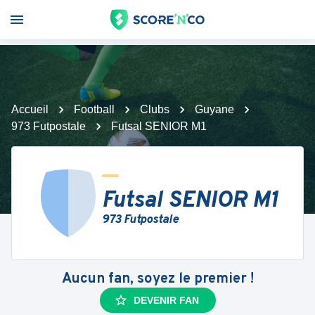
Accueil
Football
Clubs
Guyane
973 Futpostale
Futsal SENIOR M1
Futsal SENIOR M1
973 Futpostale
Aucun fan, soyez le premier !
DEVENIR FAN