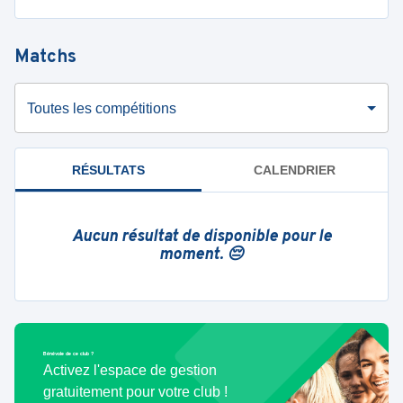
Matchs
Toutes les compétitions
RÉSULTATS
CALENDRIER
Aucun résultat de disponible pour le
moment. 😔
Bénévole de ce club ?
Activez l'espace de gestion
gratuitement pour votre club !