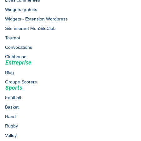
Lives commentés
Widgets gratuits
Widgets - Extension Wordpress
Site internet MonSiteClub
Tournoi
Convocations
Clubhouse
Entreprise
Blog
Groupe Scorers
Sports
Football
Basket
Hand
Rugby
Volley