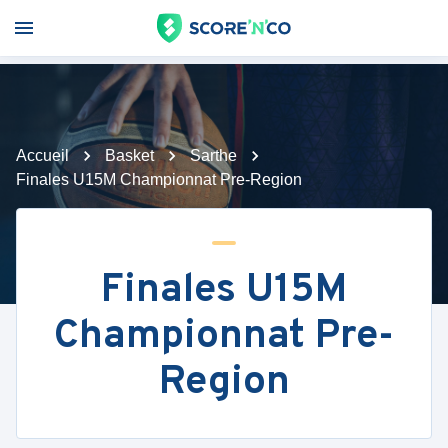
Accueil
Basket
Sarthe
Finales U15M Championnat Pre-Region
Finales U15M
Championnat Pre-
Region