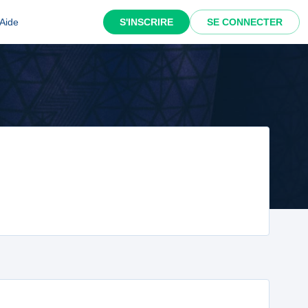
Aide
S'INSCRIRE
SE CONNECTER