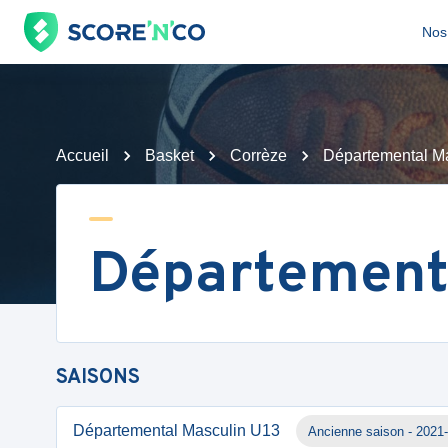
Nos 
Accueil
Basket
Corrèze
Départemental M
Département
SAISONS
Départemental Masculin U13
Ancienne saison - 2021