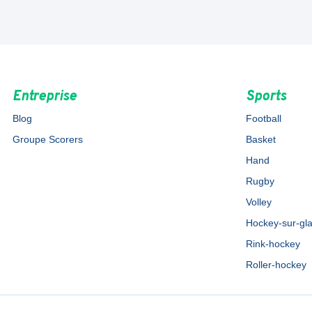
Entreprise
Sports
Blog
Football
Groupe Scorers
Basket
Hand
Rugby
Volley
Hockey-sur-gl
Rink-hockey
Roller-hockey