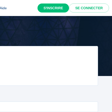
Aide
S'INSCRIRE
SE CONNECTER