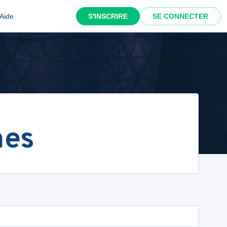
Aide
S'INSCRIRE
SE CONNECTER
nes