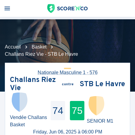
Accueil
Basket
Challans Riez Vie - STB Le Havre
Nationale Masculine 1 - 576
Challans Riez
STB Le Havre
contre
Vie
74
75
Vendée Challans
SENIOR M1
Basket
Friday, Jun 06, 2025 à 06:00 PM