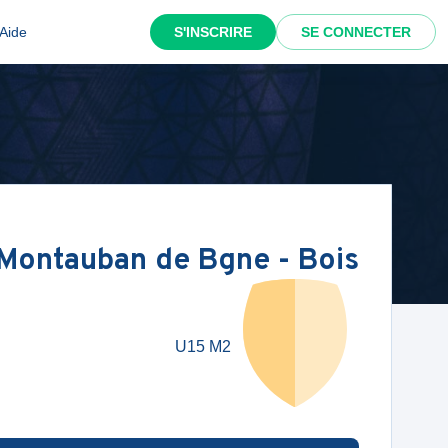
Aide
S'INSCRIRE
SE CONNECTER
Montauban de Bgne - Bois
U15 M2