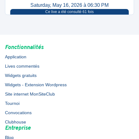
Saturday, May 16, 2026 à 06:30 PM
Ce live a été consulté
61
fois
Fonctionnalités
Application
Lives commentés
Widgets gratuits
Widgets - Extension Wordpress
Site internet MonSiteClub
Tournoi
Convocations
Clubhouse
Entreprise
Blog