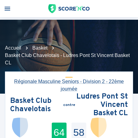
Accueil
Basket
Basket Club Chavelotais - Ludres Pont St Vincent Basket
CL
Régionale Masculine Seniors - Division 2 - 22ème
journée
Ludres Pont St
Basket Club
Vincent
contre
Chavelotais
Basket CL
64
58