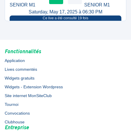
SENIOR M1
SENIOR M1
Saturday, May 17, 2025 à 06:30 PM
Ce live a été consulté
19
fois
Fonctionnalités
Application
Lives commentés
Widgets gratuits
Widgets - Extension Wordpress
Site internet MonSiteClub
Tournoi
Convocations
Clubhouse
Entreprise