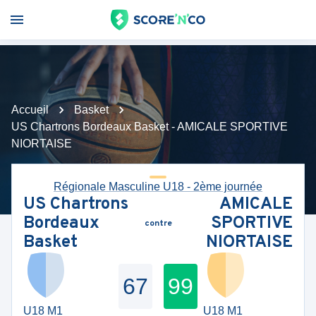
Accueil
Basket
US Chartrons Bordeaux Basket - AMICALE SPORTIVE
NIORTAISE
Régionale Masculine U18 - 2ème journée
US Chartrons
AMICALE
Bordeaux
SPORTIVE
contre
Basket
NIORTAISE
67
99
U18 M1
U18 M1