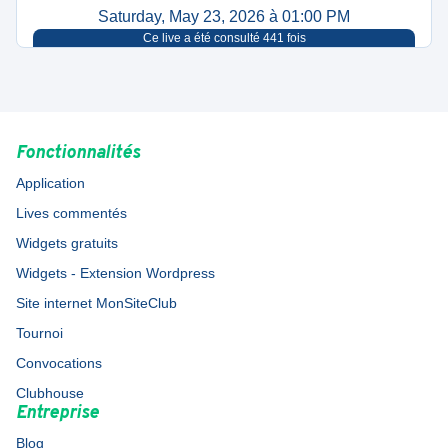
Saturday, May 23, 2026 à 01:00 PM
Ce live a été consulté
441
fois
Fonctionnalités
Application
Lives commentés
Widgets gratuits
Widgets - Extension Wordpress
Site internet MonSiteClub
Tournoi
Convocations
Clubhouse
Entreprise
Blog