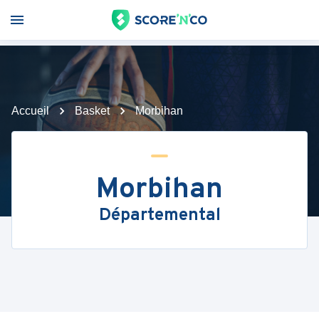
Accueil
Basket
Morbihan
Morbihan
Départemental