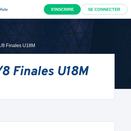
Aide
S'INSCRIRE
SE CONNECTER
1/8 Finales U18M
/8 Finales U18M