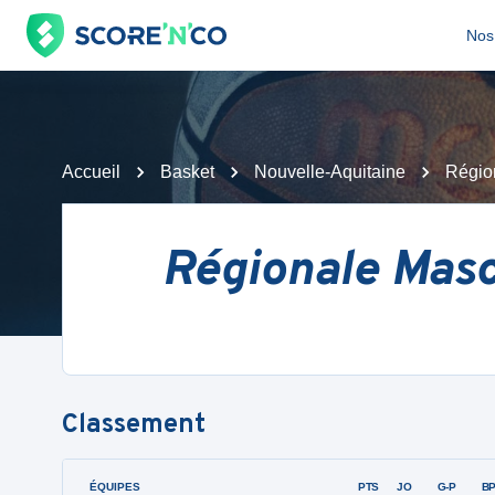
Nos 
Accueil
Basket
Nouvelle-Aquitaine
Régio
Régionale Masc
Classement
ÉQUIPES
PTS
JO
G-P
B