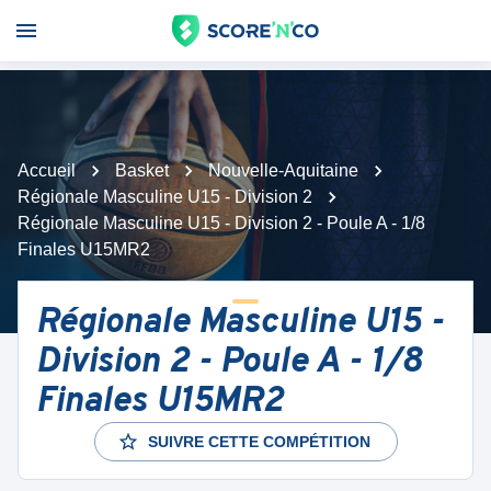
Accueil
Basket
Nouvelle-Aquitaine
Régionale Masculine U15 - Division 2
Régionale Masculine U15 - Division 2 - Poule A - 1/8
Finales U15MR2
Régionale Masculine U15 -
Division 2 - Poule A - 1/8
Finales U15MR2
SUIVRE CETTE COMPÉTITION