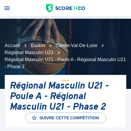
Accueil
Basket
Centre-Val-De-Loire
Régional Masculin U21
Régional Masculin U21 - Poule A - Régional Masculin U21
- Phase 2
Régional Masculin U21 -
Poule A - Régional
Masculin U21 - Phase 2
SUIVRE CETTE COMPÉTITION