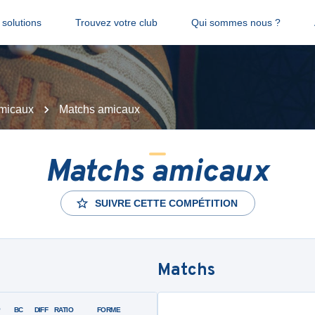
solutions
Trouvez votre club
Qui sommes nous ?
micaux
Matchs amicaux
Matchs amicaux
SUIVRE CETTE COMPÉTITION
Matchs
P
BC
DIFF
RATIO
FORME