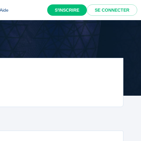
Aide
S'INSCRIRE
SE CONNECTER