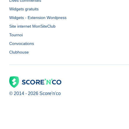
Lives commentés
Widgets gratuits
Widgets - Extension Wordpress
Site internet MonSiteClub
Tournoi
Convocations
Clubhouse
© 2014 -
2026
Score'n'co