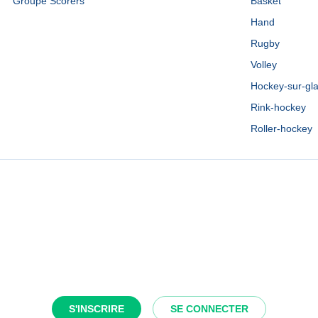
Groupe Scorers
Basket
Hand
Rugby
Volley
Hockey-sur-gl
Rink-hockey
Roller-hockey
S'INSCRIRE
SE CONNECTER