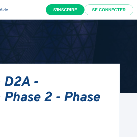
Aide
S'INSCRIRE
SE CONNECTER
- D2A -
- Phase 2 - Phase