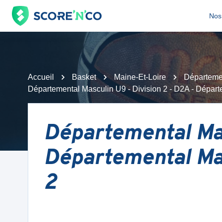
Nos 
Accueil
Basket
Maine-Et-Loire
Départemen
Départemental Masculin U9 - Division 2 - D2A - Départ
Départemental Mas
Départemental Mas
2