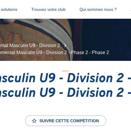
solutions
Trouvez votre club
Qui sommes nous ?
tal Masculin U9 - Division 2
emental Masculin U9 - Division 2 - Phase 2 - Phase 2
culin U9 - Division 2 
culin U9 - Division 2 
SUIVRE CETTE COMPÉTITION