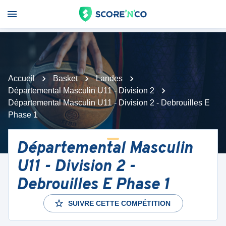
Accueil
Basket
Landes
Départemental Masculin U11 - Division 2
Départemental Masculin U11 - Division 2 - Debrouilles E
Phase 1
Départemental Masculin
U11 - Division 2 -
Debrouilles E Phase 1
SUIVRE CETTE COMPÉTITION