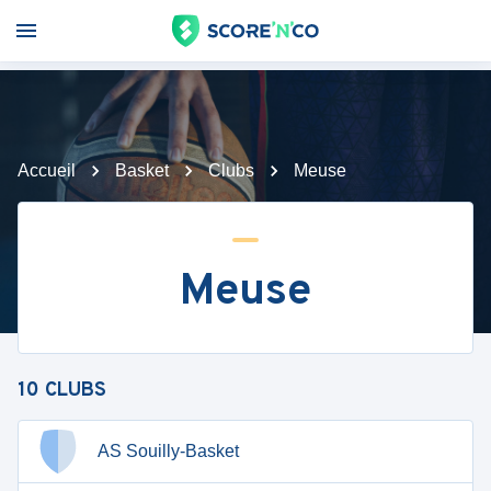
Accueil
Basket
Clubs
Meuse
Meuse
10
CLUBS
AS Souilly-Basket