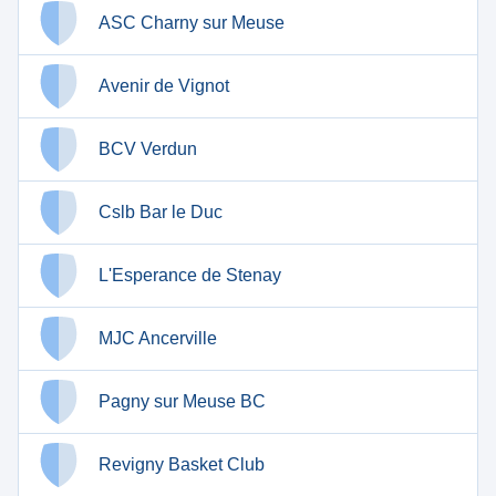
ASC Charny sur Meuse
Avenir de Vignot
BCV Verdun
Cslb Bar le Duc
L'Esperance de Stenay
MJC Ancerville
Pagny sur Meuse BC
Revigny Basket Club