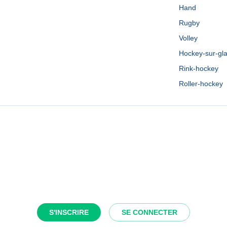
Hand
Rugby
Volley
Hockey-sur-gl
Rink-hockey
Roller-hockey
S'INSCRIRE
SE CONNECTER