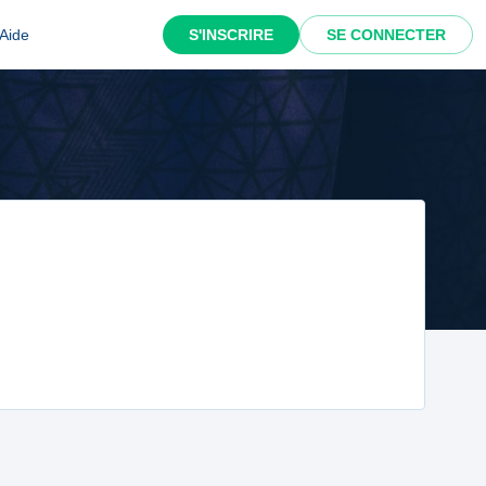
Aide
S'INSCRIRE
SE CONNECTER