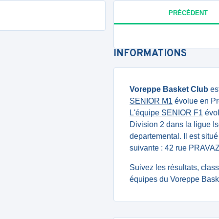
PRÉCÉDENT
INFORMATIONS
Voreppe Basket Club
es
SENIOR M1
évolue en Pr
L'équipe SENIOR F1
évol
Division 2 dans la ligue 
departemental. Il est situ
suivante : 42 rue PRAV
Suivez les résultats, cla
équipes du Voreppe Baske