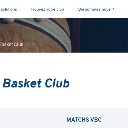
solutions
Trouvez votre club
Qui sommes nous ?
Basket Club
 Basket Club
MATCHS
VBC