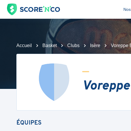
Nos 
Accueil
Basket
Clubs
Isère
Voreppe 
Voreppe
ÉQUIPES