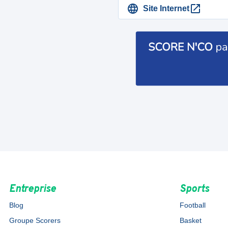
Site Internet
Entreprise
Sports
Blog
Football
Groupe Scorers
Basket