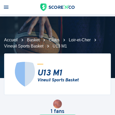
Accueil
Basket
Clubs
Loir-et-Cher
Vineuil Sports Basket
U13 M1
U13 M1
Vineuil Sports Basket
1
fans