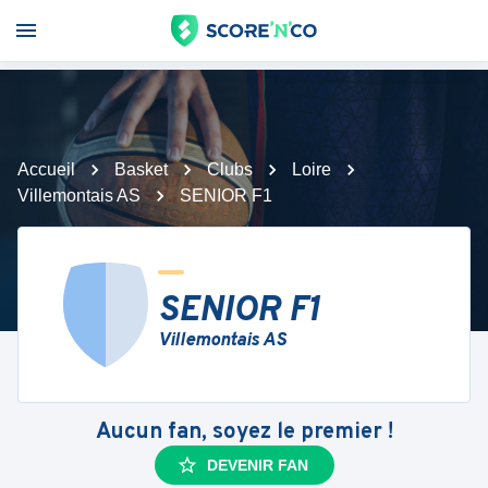
Accueil
Basket
Clubs
Loire
Villemontais AS
SENIOR F1
SENIOR F1
Villemontais AS
Aucun fan, soyez le premier !
DEVENIR FAN