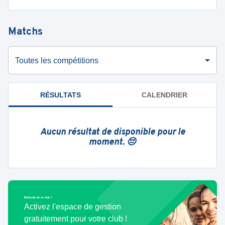
Matchs
Toutes les compétitions
RÉSULTATS
CALENDRIER
Aucun résultat de disponible pour le
moment. 😔
Bénévole de ce club ?
Activez l'espace de gestion
gratuitement pour votre club !