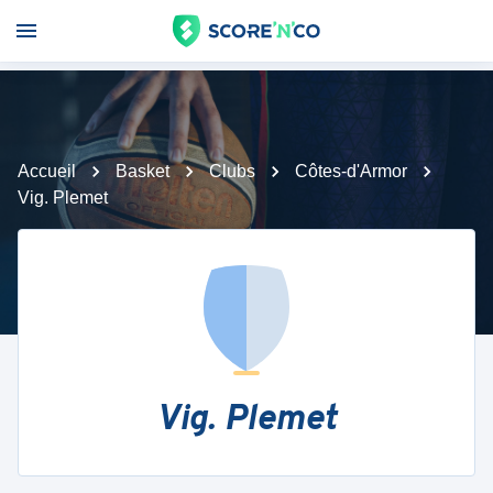
Accueil
Basket
Clubs
Côtes-d'Armor
Vig. Plemet
Vig. Plemet