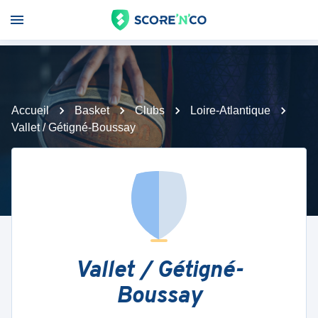
Accueil
Basket
Clubs
Loire-Atlantique
Vallet / Gétigné-Boussay
Vallet / Gétigné-
Boussay