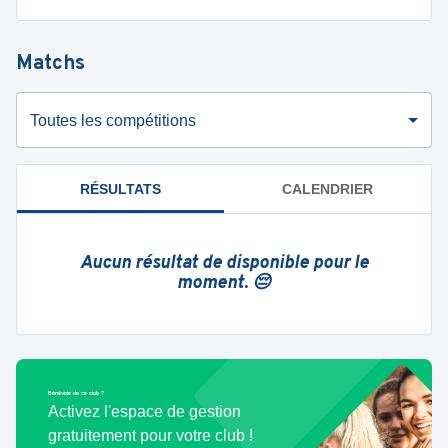
Matchs
Toutes les compétitions
RÉSULTATS
CALENDRIER
Aucun résultat de disponible pour le
moment. 😔
Bénévole de ce club ?
Activez l'espace de gestion
gratuitement pour votre club !