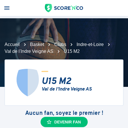
Accueil
Basket
Clubs
Indre-et-Loire
Val de l'Indre Veigne AS
U15 M2
U15 M2
Val de l'Indre Veigne AS
Aucun fan, soyez le premier !
DEVENIR FAN