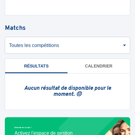
Matchs
Toutes les compétitions
RÉSULTATS
CALENDRIER
Aucun résultat de disponible pour le
moment. 😔
Bénévole de ce club ?
Activez l'espace de gestion