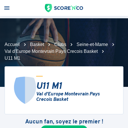
Accueil
Basket
Clubs
Seine-et-Marne
Val d'Europe Montevrain Pays Crecois Basket
U11 M1
U11 M1
Val d'Europe Montevrain Pays
Crecois Basket
Aucun fan, soyez le premier !