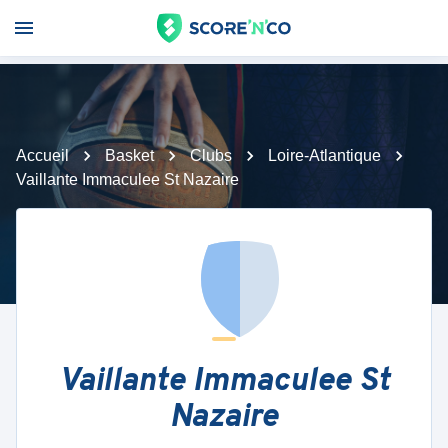
Accueil
Basket
Clubs
Loire-Atlantique
Vaillante Immaculee St Nazaire
Vaillante Immaculee St
Nazaire