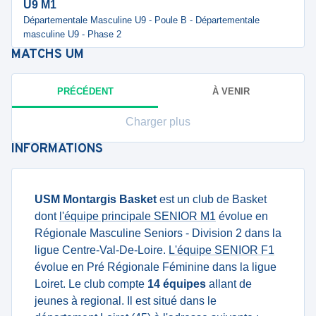
U9 M1
Départementale Masculine U9 - Poule B - Départementale
masculine U9 - Phase 2
MATCHS
UM
PRÉCÉDENT
À VENIR
Charger plus
INFORMATIONS
USM Montargis Basket
est un club de Basket
dont
l'équipe principale SENIOR M1
évolue en
Régionale Masculine Seniors - Division 2 dans la
ligue Centre-Val-De-Loire.
L'équipe SENIOR F1
évolue en Pré Régionale Féminine dans la ligue
Loiret. Le club compte
14 équipes
allant de
jeunes à regional. Il est situé dans le