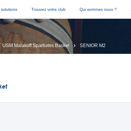
solutions
Trouvez votre club
Qui sommes nous ?
USM Malakoff Spartiates Basket
SENIOR M2
ket