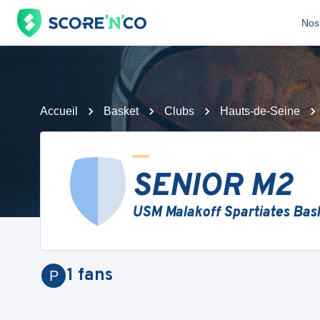
Nos 
Accueil
Basket
Clubs
Hauts-de-Seine
SENIOR M2
USM Malakoff Spartiates Bas
1
fans
P