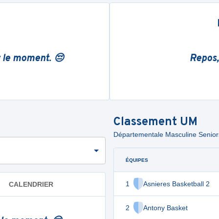
r le moment. 😔
Repos,
Classement
UM
Départementale Masculine Seniors 
ÉQUIPES
1
Asnieres Basketball 2
CALENDRIER
2
Antony Basket