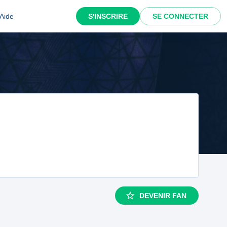
Aide
S'INSCRIRE
SE CONNECTER
DEVENIR FAN