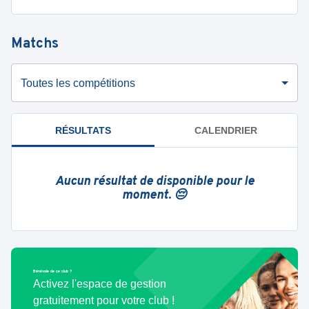
Matchs
Toutes les compétitions
RÉSULTATS
CALENDRIER
Aucun résultat de disponible pour le
moment. 😔
Bénévole de ce club ?
Activez l'espace de gestion
gratuitement pour votre club !