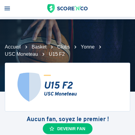
Accueil
Basket
Clubs
Yonne
USC Moneteau
U15 F2
U15 F2
USC Moneteau
Aucun fan, soyez le premier !
DEVENIR FAN