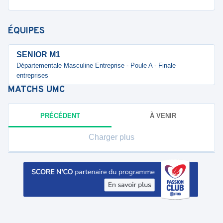
ÉQUIPES
SENIOR M1
Départementale Masculine Entreprise - Poule A - Finale
entreprises
MATCHS
UMC
PRÉCÉDENT
À VENIR
Charger plus