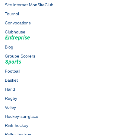
Site internet MonSiteClub
Tournoi
Convocations
Clubhouse
Entreprise
Blog
Groupe Scorers
Sports
Football
Basket
Hand
Rugby
Volley
Hockey-sur-glace
Rink-hockey
Roller-hockey