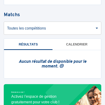
Matchs
Toutes les compétitions
RÉSULTATS
CALENDRIER
Aucun résultat de disponible pour le
moment. 😔
Bénévole de ce club ?
Activez l'espace de gestion
gratuitement pour votre club !