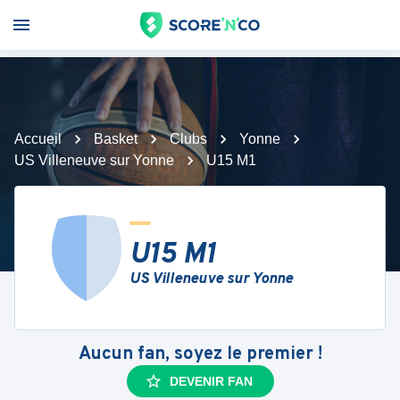
Accueil
Basket
Clubs
Yonne
US Villeneuve sur Yonne
U15 M1
U15 M1
US Villeneuve sur Yonne
Aucun fan, soyez le premier !
DEVENIR FAN