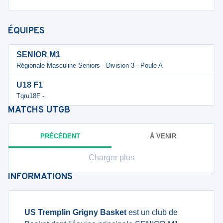
ÉQUIPES
SENIOR M1
Régionale Masculine Seniors - Division 3 - Poule A
U18 F1
Tqru18F -
MATCHS
UTGB
PRÉCÉDENT
À VENIR
Charger plus
INFORMATIONS
US Tremplin Grigny Basket
est un club de