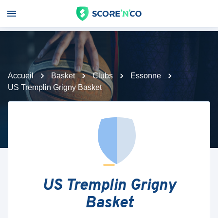
Accueil
Basket
Clubs
Essonne
US Tremplin Grigny Basket
US Tremplin Grigny
Basket