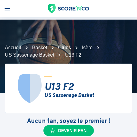
Accueil
Basket
Clubs
Isère
US Sassenage Basket
U13 F2
U13 F2
US Sassenage Basket
Aucun fan, soyez le premier !
DEVENIR FAN