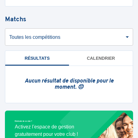
Matchs
Toutes les compétitions
RÉSULTATS
CALENDRIER
Aucun résultat de disponible pour le
moment. 😔
Bénévole de ce club ?
Activez l'espace de gestion
gratuitement pour votre club !