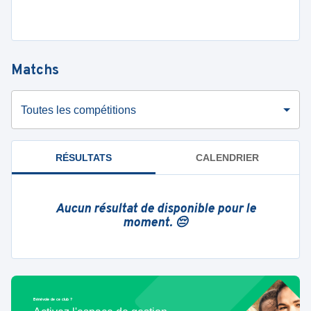
Matchs
Toutes les compétitions
RÉSULTATS
CALENDRIER
Aucun résultat de disponible pour le
moment. 😔
Bénévole de ce club ?