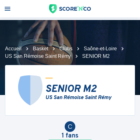
Accueil
Basket
Clubs
Saône-et-Loire
US San Rémoise Saint Rémy
SENIOR M2
SENIOR M2
US San Rémoise Saint Rémy
C
1
fans