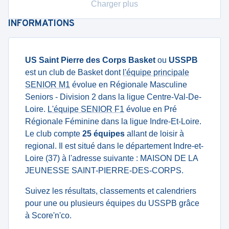
Charger plus
INFORMATIONS
US Saint Pierre des Corps Basket
ou
USSPB
est un club de Basket dont
l'équipe principale
SENIOR M1
évolue en Régionale Masculine
Seniors - Division 2 dans la ligue Centre-Val-De-
Loire.
L'équipe SENIOR F1
évolue en Pré
Régionale Féminine dans la ligue Indre-Et-Loire.
Le club compte
25 équipes
allant de loisir à
regional. Il est situé dans le département Indre-et-
Loire (37) à l'adresse suivante : MAISON DE LA
JEUNESSE SAINT-PIERRE-DES-CORPS.
Suivez les résultats, classements et calendriers
pour une ou plusieurs équipes du USSPB grâce
à Score'n'co.