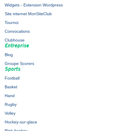
Widgets - Extension Wordpress
Site internet MonSiteClub
Tournoi
Convocations
Clubhouse
Entreprise
Blog
Groupe Scorers
Sports
Football
Basket
Hand
Rugby
Volley
Hockey-sur-glace
Rink-hockey