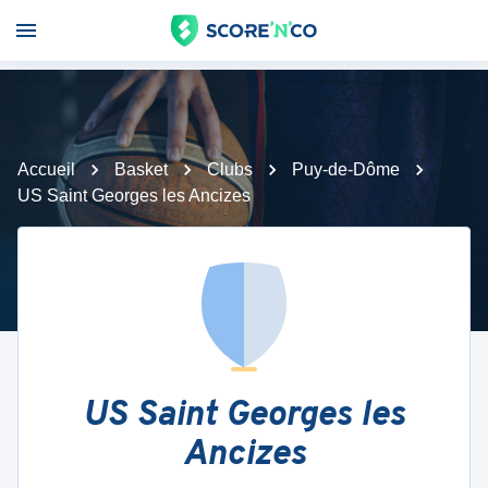
Accueil
Basket
Clubs
Puy-de-Dôme
US Saint Georges les Ancizes
US Saint Georges les
Ancizes