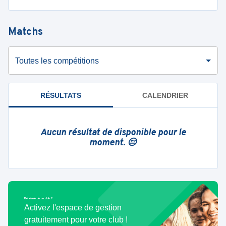
Matchs
Toutes les compétitions
RÉSULTATS
CALENDRIER
Aucun résultat de disponible pour le
moment. 😔
Bénévole de ce club ?
Activez l'espace de gestion
gratuitement pour votre club !