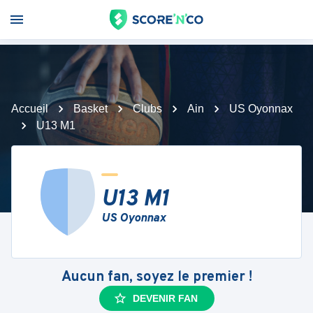
Accueil
Basket
Clubs
Ain
US Oyonnax
U13 M1
U13 M1
US Oyonnax
Aucun fan, soyez le premier !
DEVENIR FAN