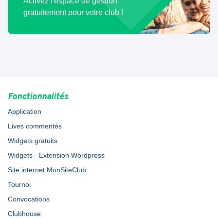
Activez l'espace de gestion
gratuitement pour votre club !
Fonctionnalités
Application
Lives commentés
Widgets gratuits
Widgets - Extension Wordpress
Site internet MonSiteClub
Tournoi
Convocations
Clubhouse