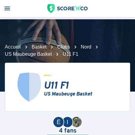
Accueil
Basket
Clubs
Nord
US Maubeuge Basket
U11 F1
U11 F1
US Maubeuge Basket
Ë
I
4
fans