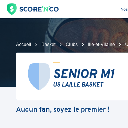
Nos 
Accueil
Basket
Clubs
Ille-et-Vilaine
U
SENIOR M1
US LAILLE BASKET
Aucun fan, soyez le premier !