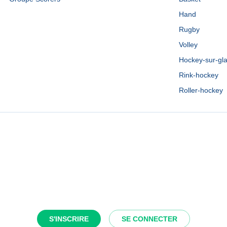
Hand
Rugby
Volley
Hockey-sur-gl
Rink-hockey
Roller-hockey
S'INSCRIRE
SE CONNECTER