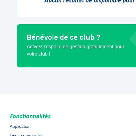
Aucun résultat de disponible pour
Bénévole de ce club ?
Activez l'espace de gestion gratuitement pour
votre club !
Fonctionnalités
Application
Lives commentés