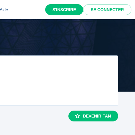
Aide
S'INSCRIRE
SE CONNECTER
DEVENIR FAN