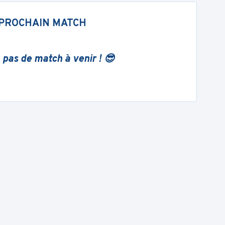
PROCHAIN MATCH
 pas de match à venir ! 😎