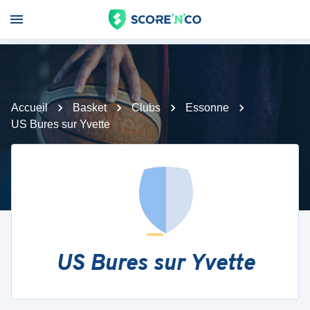
Accueil
Basket
Clubs
Essonne
US Bures sur Yvette
US Bures sur Yvette