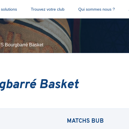
solutions
Trouvez votre club
Qui sommes nous ?
S Bourgbarré Basket
gbarré Basket
MATCHS
BUB