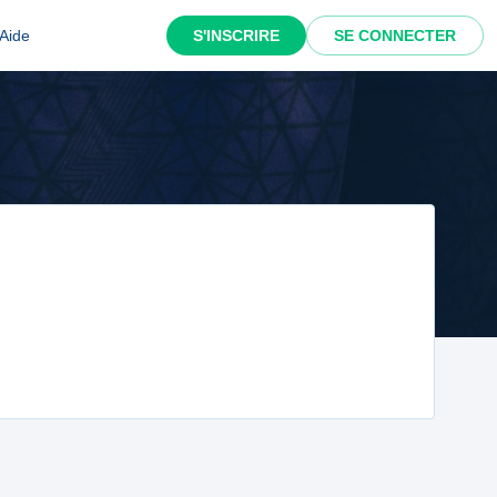
Aide
S'INSCRIRE
SE CONNECTER