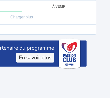
À VENIR
Charger plus