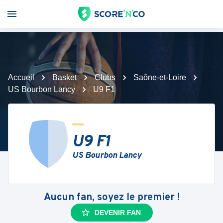
Accueil
Basket
Clubs
Saône-et-Loire
US Bourbon Lancy
U9 F1
U9 F1
US Bourbon Lancy
Aucun fan, soyez le premier !
DEVENIR FAN