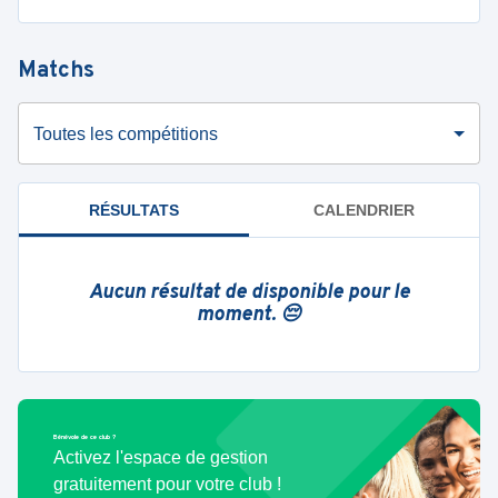
Matchs
Toutes les compétitions
RÉSULTATS
CALENDRIER
Aucun résultat de disponible pour le
moment. 😔
Bénévole de ce club ?
Activez l'espace de gestion
gratuitement pour votre club !