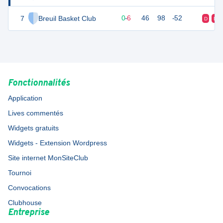
7
Breuil Basket Club
6
6
0
-
6
46
98
-52
D
D
Fonctionnalités
Application
Lives commentés
Widgets gratuits
Widgets - Extension Wordpress
Site internet MonSiteClub
Tournoi
Convocations
Clubhouse
Entreprise