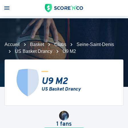
Accueil
Basket
Clubs
Seine-Saint-Denis
US Basket Drancy
U9 M2
U9 M2
US Basket Drancy
1
fans