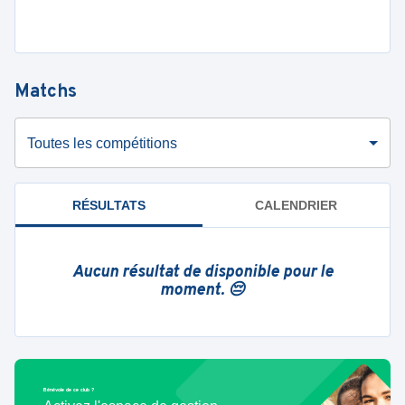
Matchs
Toutes les compétitions
RÉSULTATS
CALENDRIER
Aucun résultat de disponible pour le
moment. 😔
Bénévole de ce club ?