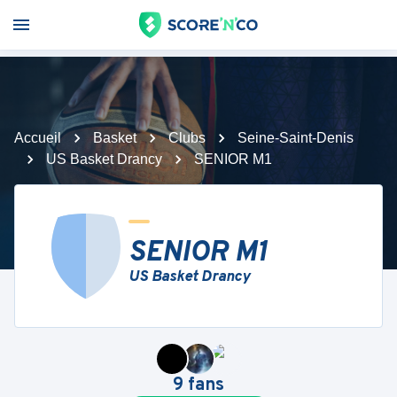
Accueil
Basket
Clubs
Seine-Saint-Denis
US Basket Drancy
SENIOR M1
SENIOR M1
US Basket Drancy
9
fans