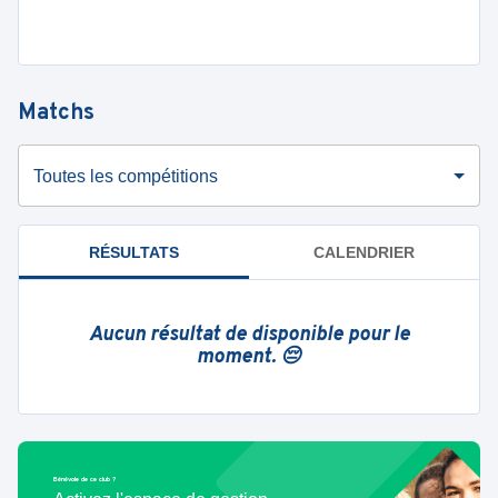
Matchs
Toutes les compétitions
RÉSULTATS
CALENDRIER
Aucun résultat de disponible pour le
moment. 😔
Bénévole de ce club ?