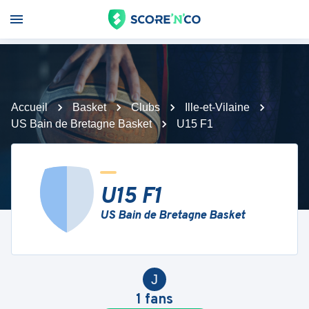
Accueil
Basket
Clubs
Ille-et-Vilaine
US Bain de Bretagne Basket
U15 F1
U15 F1
US Bain de Bretagne Basket
J
1
fans