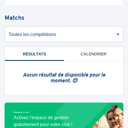
Matchs
Toutes les compétitions
RÉSULTATS
CALENDRIER
Aucun résultat de disponible pour le
moment. 😔
Bénévole de ce club ?
Activez l'espace de gestion
gratuitement pour votre club !