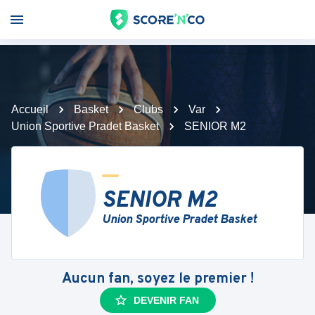
Accueil
Basket
Clubs
Var
Union Sportive Pradet Basket
SENIOR M2
SENIOR M2
Union Sportive Pradet Basket
Aucun fan, soyez le premier !
DEVENIR FAN